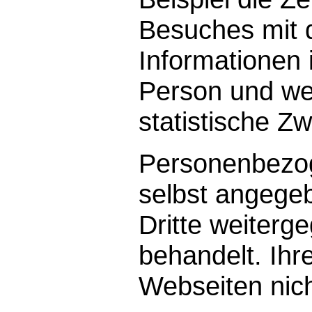
Besuches mit 
Informationen i
Person und wer
statistische Z
Personenbezog
selbst angege
Dritte weiterg
behandelt. Ihr
Webseiten nich