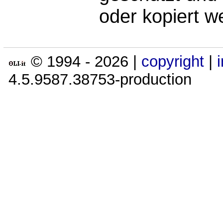
oder kopiert w
© 1994 -
2026
|
copyright
|
4.5.9587.38753-production