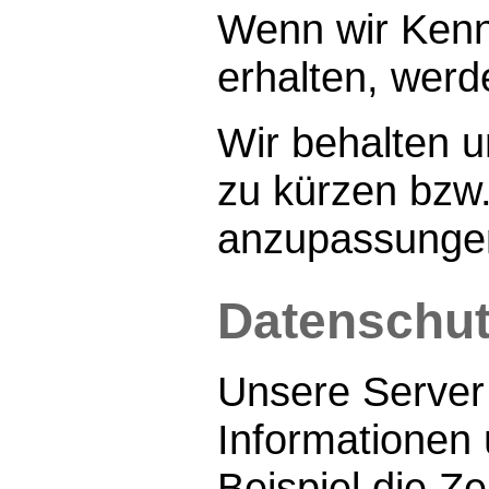
Wenn wir Kennt
erhalten, wer
Wir behalten u
zu kürzen bzw
anzupassunge
Datenschu
Unsere Server
Informationen 
Beispiel die Z