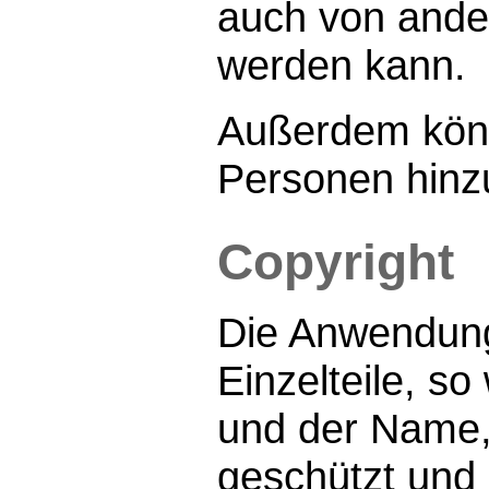
auch von ander
werden kann.
Außerdem kön
Personen hinz
Copyright
Die Anwendung
Einzelteile, s
und der Name, 
geschützt und