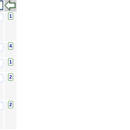
1
4
1
2
2