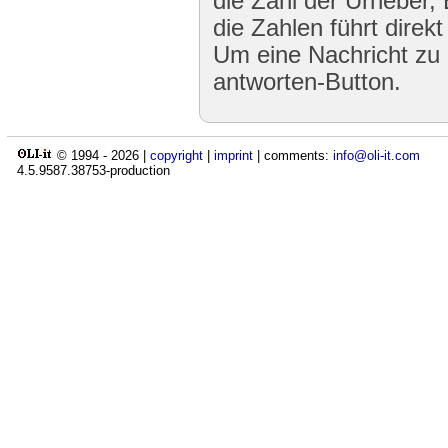
die Zahl der Urheber,
die Zahlen führt direk
Um eine Nachricht zu 
antworten-Button.
© 1994 -
2026
|
copyright
|
imprint
| comments:
info@oli-it.com
4.5.9587.38753-production