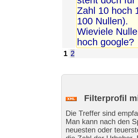
steht doch für
Zahl 10 hoch 1
100 Nullen).
Wieviele Null
hoch google?
1
2
Filterprofil m
Die Treffer sind empf
Man kann nach den Spa
neuesten oder teuers