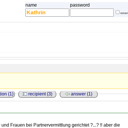
name
password
remem
ion (1)
recipient (3)
answer (1)
 und Frauen bei Partnervermittlung gerichtet ?...? !! aber die